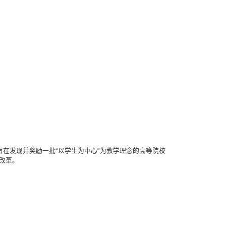
沿研究院举办，旨在发现并奖励一批“以学生为中心”为教学理念的高等院校
改革。