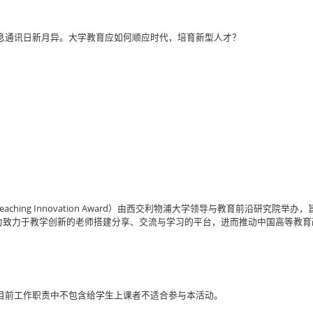
息通讯日新月异。大学教育应如何顺应时代，培育新型人才？
rsity Teaching Innovation Award）由西交利物浦大学领导与教育前
，为致力于教学创新的老师搭建分享、交流与学习的平台，进而推动中国高等教育
目前工作职责中不包含给学生上课者不适合参与本活动。