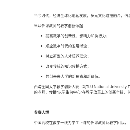
当今时代，经济全球化迅猛发展，多元文化碰撞融合，信
当从任课教师的教学创新做起：
提高教学的创新性、影响力和执行力；
顺应数字时代的发展潮流；
树立新型的人才培养理念；
改变传统的知识传播方式；
共创未来大学的新形态和新价值。
西浦全国大学教学创新大赛（XJTLU National Unive
的老师，传播“以学生为中心”在教学改革上的创新举措
参赛人群
中国高校在教学一线为学生上课的任课教师及教学团队。