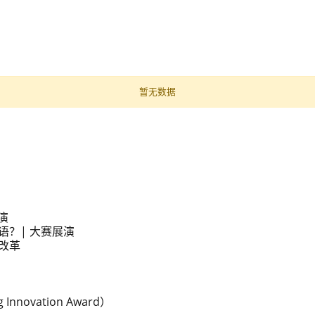
暂无数据
演
？| 大赛展演
改革
Innovation Award）