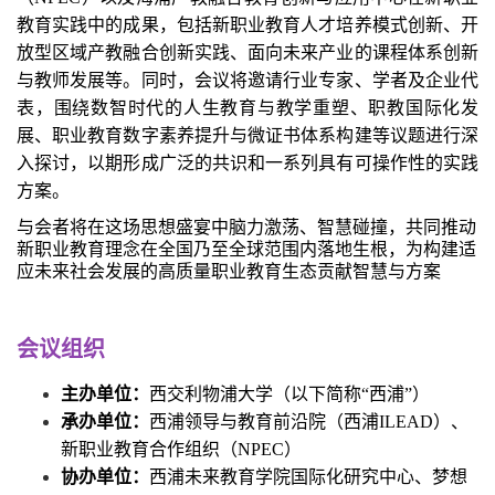
教育实践中的成果，包括新职业教育人才培养模式创新、开
放型区域产教融合创新实践、面向未来产业的课程体系创新
与教师发展等。同时，会议将邀请行业专家、学者及企业代
表，围绕数智时代的人生教育与教学重塑、职教国际化发
展、职业教育数字素养提升与微证书体系构建等议题进行深
入探讨，以期形成广泛的共识和一系列具有可操作性的实践
方案。
与会者将在这场思想盛宴中脑力激荡、智慧碰撞，共同推动
新职业教育理念在全国乃至全球范围内落地生根，为构建适
应未来社会发展的高质量职业教育生态贡献智慧与方案
会议组织
主办单位：
西交利物浦大学（以下简称“西浦”）
承办单位：
西浦领导与教育前沿院（西浦
ILEAD）、
新职业教育合作组织（NPEC）
协办单位：
西浦未来教育学院国际化研究中心、梦想