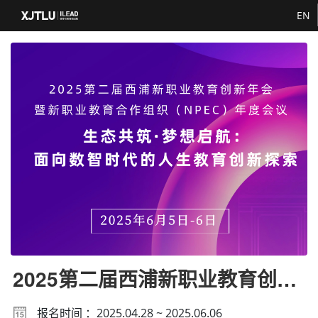
EN
2025第二届西浦新职业教育创新
年会暨新职业教育合作组织（NP
报名时间 ：2025.04.28 ~ 2025.06.06