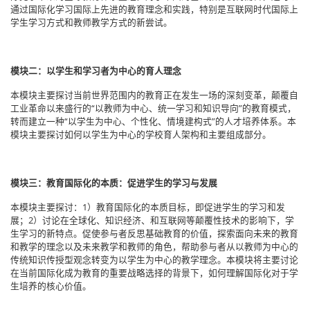
通过国际化学习国际上先进的教育理念和实践，特别是互联网时代国际上
学生学习方式和教师教学方式的新尝试。
模块二：以学生和学习者为中心的育人理念
本模块主要探讨当前世界范围内的教育正在发生一场的深刻变革，颠覆自
工业革命以来盛行的“以教师为中心、统一学习和知识导向”的教育模式，
转而建立一种“以学生为中心、个性化、情境建构式”的人才培养体系。本
模块主要探讨如何以学生为中心的学校育人架构和主要组成部分。
模块三：教育国际化的本质：促进学生的学习与发展
本模块主要探讨：1）教育国际化的本质目标，即促进学生的学习和发
展；2）讨论在全球化、知识经济、和互联网等颠覆性技术的影响下，学
生学习的新特点。促使参与者反思基础教育的价值，探索面向未来的教育
和教学的理念以及未来教学和教师的角色，帮助参与者从以教师为中心的
传统知识传授型观念转变为以学生为中心的教学理念。本模块将主要讨论
在当前国际化成为教育的重要战略选择的背景下，如何理解国际化对于学
生培养的核心价值。