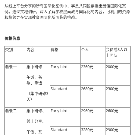
从线上平台分享的所有国际化案例中，学员共同投票选出最佳国际化案
例。通过实地调研，深入了解学校层面教育国际化的内容，可利用的资源
和校领导在实现教育国际化所面临的挑战。
价格信息
类别
内容
价格
个人
会员或3人以
上团队
套餐一
集中研修
Early bird
2360元
2000元
午饭、茶
歇、晚饭
Standard
2680元
2300元
（集中研修3
天）
套餐二
集中研修、
Early bird
2960元
2600元
线上分享、
Standard
3280元
2900元
午饭、茶