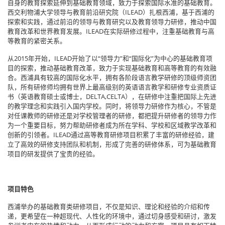
自身的教育探索延伸到基础教育领域，致力于探索国际水准的基础教育。
西交利物浦大学领导与教育前沿研究院（ILEAD）扎根西浦，基于西浦的
探索和实践，通过前沿的领导与教育研究以及教育领导力研修，推动中国
教育改革和世界教育发展。ILEAD在实际研修过程中，注重基础教育与高
等教育的紧密关系。
从2015年开始，ILEAD开始了以“领导力”和“国际化”为中心的基础教育项
目的探索，推动基础教育改革，致力于实现基础教育和高等教育的有效融
合。西浦具有较高的国际化水平，拥有各阶段语言教学研修的顶级师资团
队，所有研修师均拥有世界上最高级别的英语语言教学和研修专业资质证
书（英语教育硕士或博士，DELTA,CELTA），在研修中注重把国际上先进
的教学理念和实践引入国内学校。同时，将领导力研修作为核心，不管是
对任课教师的研修还是对学校管理者的研修，都把提升研修者的领导力作
为一个重要目标，努力帮助研修者成为所在学科、学校和区域教学改革和
创新的引领者。ILEAD通过高等教育研修项目积累了丰富的研修经验，建
立了高效的研修支持团队和机制，形成了完善的研修体系，可为基础教育
项目的研发提供了宝贵的经验。
项目特色
西浦举办的基础教育类研修项目，不仅是知识、理论和经验的介绍和传
递，更希望在一种超现代、人性化的环境中，通过切身感受和研讨，激发