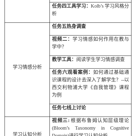
任务四工具学习：
Kolb’s
学习风格分
析
任务五热身调查
视频二：
学习情感如何作用在教与
学中？
教学工具：
阅读学生学习情感调查
学习情感分析
任务六观看案例：
如何通过基础通
识课程的设计去深入了解学生？
--
以
西交利物浦大学《自我管理》课程
为例
任务七线上讨论
视频三
:
根据布鲁姆认知层级理论
(Bloom’s Taxonomy in Cognitive
学习认知分析
Domain)
进行学习认知分析