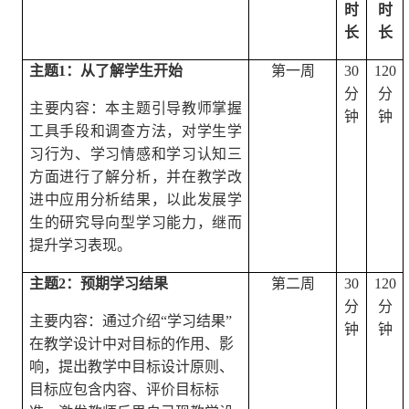
时
时
长
长
主题
1
：从了解学生开始
第一周
30
120
分
分
主要内容：本主题引导教师掌握
钟
钟
工具手段和调查方法，对学生学
习行为、学习情感和学习认知三
方面进行了解分析，并在教学改
进中应用分析结果，以此发展学
生的研究导向型学习能力，继而
提升学习表现。
主题
2
：预期学习结果
第二周
30
120
分
分
主要内容：通过介绍“学习结果”
钟
钟
在教学设计中对目标的作用、影
响，提出教学中目标设计原则、
目标应包含内容、评价目标标