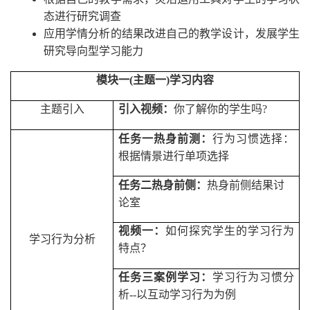
态进行研究调查
应用学情分析的结果改进自己的教学设计，发展学生
研究导向型学习能力
模块一
(
主题一
)
学习内容
主题引入
引入视频：
你了解你的学生吗
?
任务一热身前测：
行为习惯选择
：
根据情景进行单项选择
任务二热身前侧：
热身前侧结果讨
论室
视频一：
如何探究学生的学习行为
学习行为分析
特点？
任务三案例学习：
学习行为习惯分
析
--
以互动学习行为为例