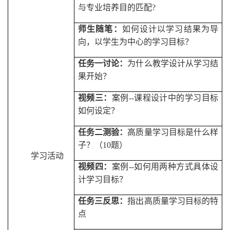
与专业培养目的匹配
?
师生随笔：
如何设计以学习结果为导
向，以学生为中心的学习目标？
任务一讨论：
为什么教学设计从学习结
果开始？
视频三：
案例
--
课程设计中的学习目标
如何设定？
任务二测验：
高质量学习目标是什么样
子？（
10
题）
学习活动
视频四：
案例
--
如何用两种方式具体设
计学习目标？
任务三反思：
指出高质量学习目标的特
点