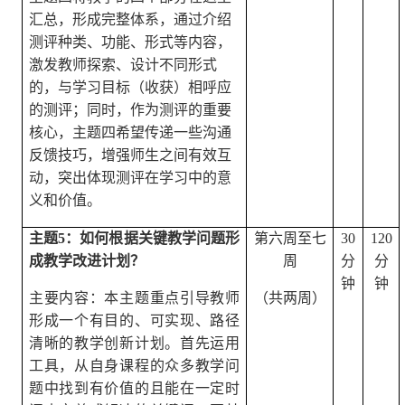
汇总，形成完整体系，通过介绍
测评种类、功能、形式等内容，
激发教师探索、设计不同形式
的，与学习目标（收获）相呼应
的测评；同时，作为测评的重要
核心，主题四希望传递一些沟通
反馈技巧，增强师生之间有效互
动，突出体现测评在学习中的意
义和价值。
主题
5
：如何根据关键教学问题形
第六周至七
30
120
成教学改进计划？
周
分
分
钟
钟
主要内容：本主题重点引导教师
（共两周）
形成一个有目的、可实现、路径
清晰的教学创新计划。首先运用
工具，从自身课程的众多教学问
题中找到有价值的且能在一定时