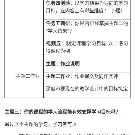
任务四测验：
以学习结果为导向的学习
目标，在内容上有哪些维度？（
9
题）
任务五调研：
你是否已经掌握主题二的
“学习结果”？
视频五：
制定课程学习目标
-
以二语习
得课程为例
主题二作业说明
主题二作业
主题二作业：
作业提交及同伴互评
深度审视现在的教学设计中的目标拟定
主题三：你的课程的学习流程能有效支撑学习目标吗？
通过这个主题的学习，学习者可以：