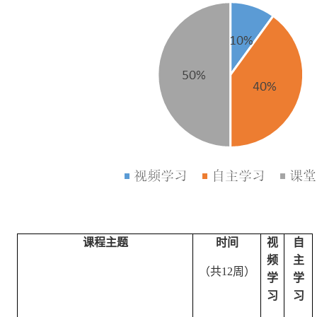
课程主题
时间
视
自
频
主
（共
12
周）
学
学
习
习