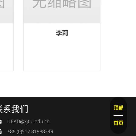
李莉
联系我们
顶部
ILEAD@xjtlu.edu.cn
首页
+86 (0)512 81888349