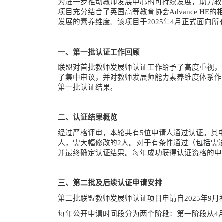
为进一步推动教师发展中心的可持续发展，助力教
项目充分结合了英国高等教育协会
Advance
发展的素养维度。该项目于2025年4月正式面向
一、第一批认证工作回顾
联盟对首批教师发展师认证工作给予了高度重视，
了集中审议，并对教师发展师能力素养维度体系作
第一批认证结果。
二、认证结果概览
经过严格评审，本轮共有
5位申请人通过认证。其
人，需大幅修改的2人。对于有条件通过（包括需
并最终确定认证结果。每年成功获得认证资格的申
三、第二批及后续认证申请安排
第二批联盟教师发展师认证项目申请自
2025年9
每年公开申请时间段分为两个阶段：第一阶段从
4