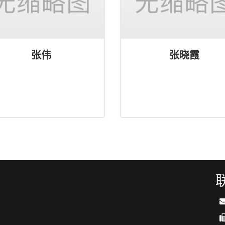
张伟
张晓霞