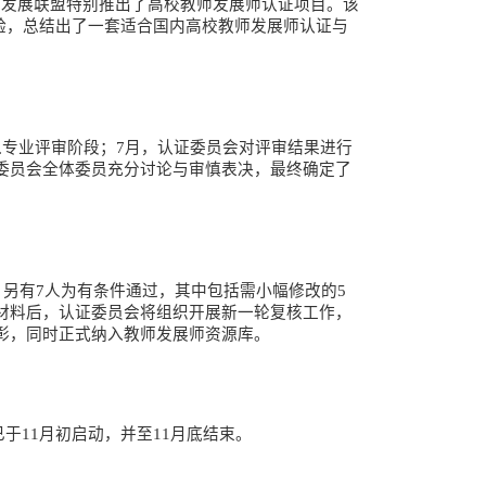
续发展联盟特别推出了高校教师发展师认证项目。该
性经验，总结出了一套适合国内高校教师发展师认证与
入专业评审阶段；7月，认证委员会对评审结果进行
委员会全体委员充分讨论与审慎表决，最终确定了
。另有7人为有条件通过，其中包括需小幅修改的5
材料后，认证委员会将组织开展新一轮复核工作，
彰，同时正式纳入教师发展师资源库。
审已于11月初启动，并至11月底结束。