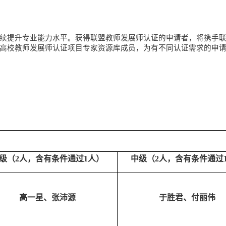
续提升专业能力水平。获得联盟教师发展师认证的申请者，将携手
高校教师发展师认证项目专家资源库成员，为有不同认证需求的申
级（
2人，含有条件通过1人）
中级（
2人，含有条件通过
高一星、张沛源
于胜君、付丽伟