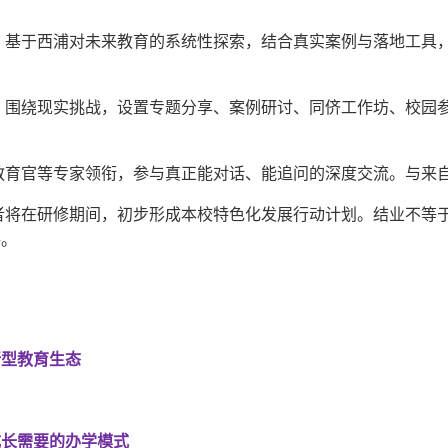
，基于西浦对未来教育的系统性探索，结合真实案例与落地工具
，围绕现实挑战，设置专题分享、案例研讨、同侪工作坊、校园
教育官等专家领衔，参与真正能对话、能追问的深度交流。与来
者将在研修期间，初步形成本校特色化发展行动计划。结业不等
路。
新型教育生态
成长需要的办学模式