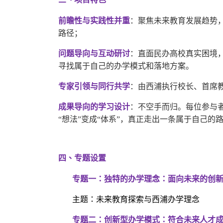
前瞻性与实践性并重
：聚焦未来教育发展趋势
路径；
问题导向与互动研讨
：直面民办高校真实困境
寻找属于自己的办学模式和落地方案。
专家引领与同行共学
：由西浦执行校长、首席
成果导向的学习设计
：不空手而归。每位参与
“想法”变成“体系”，真正走出一条属于自己的
四、专题设置
专题一：独特的办学理念：面向未来的创
主题：未来教育探索与
西浦
办学理念
专题二：创新型办学模式：符合未来人才