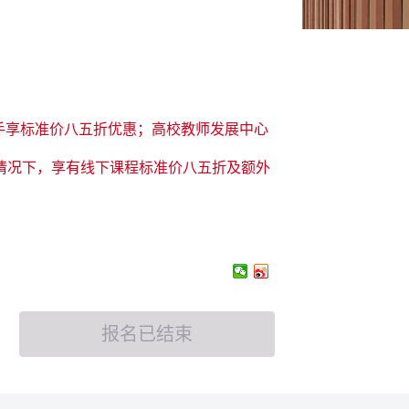
手享标准价八五折优惠；高校教师发展中心
情况下，享有线下课程标准价八五折及额外
报名已结束