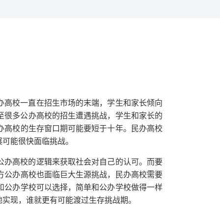
办高校一直在招生市场的末端，学生和家长倾向
校甚至很多公办高校的招生遭遇挑战，学生和家长的
办高校的生存窗口期可能要短于十年。民办高校
展可能很快面临挑战。
公办高校的逻辑来获取社会对自己的认可。而要
方公办高校也面临巨大生源挑战，民办高校需要
和公办学校可以选择，简单和公办学校做得一样
地实现，谁就更有可能渡过生存挑战期。