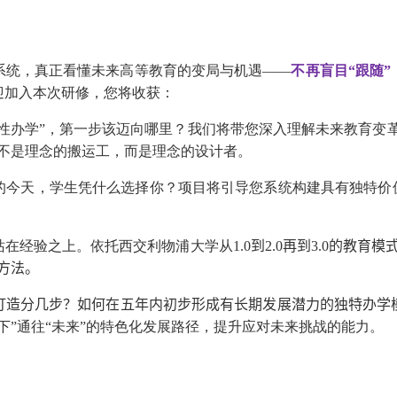
系统，真正看懂未来高等教育的变局与机遇——
不再盲目“跟随”
迎加入本次研修，您将收获：
特性办学”，第一步该迈向哪里？我们将带您深入理解未来教育变革
—不是理念的搬运工，而是理念的设计者。
的今天，学生凭什么选择你？项目将引导您系统构建具有独特价值
站在经验之上。依托西交利物浦大学从
1.0到2.0再到3.0的
方法。
打造分几步？如何在五年内初步形成有长期发展潜力的独特办学
下”通往“未来”的特色化发展路径，提升应对未来挑战的能力。