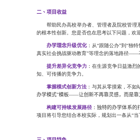
二、项目收益
帮助民办高校举办者、管理者及院校管理
的根本性创新。您是否也在思考以下问题，欢
办学理念升级优化
：从“跟随公办”到“独
真实社会挑战驱动教育”等理念的落地路径—
提升差异化竞争力
：在生源竞争日益激烈
知、可传播的竞争力。
掌握模式创新方法
：与其从零摸索，不如
办学模式”模板——让创新不再靠灵感，而是靠
构建可持续发展路径
：
独特的办学体系的
项目将引导您结合本校实际，规划出一条从“当
三、项目特色