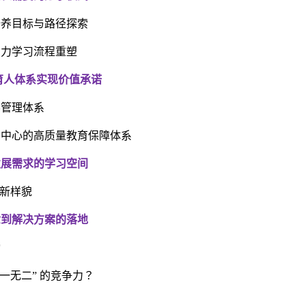
培养目标与路径探索
助力学习流程重塑
育人体系实现价值承诺
学管理体系
为中心的高质量教育保障体系
发展需求的学习空间
学新样貌
念到解决方案的落地
动
一无二” 的竞争力？