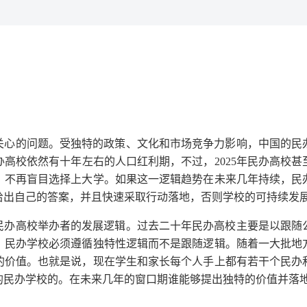
关心的问题。受独特的政策、文化和市场竞争力影响，中国的民
办高校依然有十年左右的人口红利期，不过，
2025年民办高
，不再盲目选择上大学。如果这一逻辑趋势在未来几年持续，民
给出自己的答案，并且快速采取行动落地，否则学校的可持续发
民办高校举办者的发展逻辑。过去二十年民办高校主要是以跟随
，民办学校必须遵循独特性逻辑而不是跟随逻辑。随着一大批地
的价值。也就是说，现在学生和家长每个人手上都有若干个民办
的民办学校的。在未来几年的窗口期谁能够提出独特的价值并落