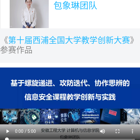
包象琳团队
《
第十届西浦全国大学教学创新大赛
》
参赛作品