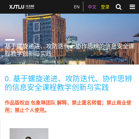
Togg
EN
中文
登录
基于螺旋递进、攻防迭代、协作思辨的信息安全课
程教学创新与实践
0. 基于螺旋递进、攻防迭代、协作思辨
的信息安全课程教学创新与实践
作品版权由 包象琳团队 解释，禁止匿名转载；禁止商业使
用；禁止个人使用。