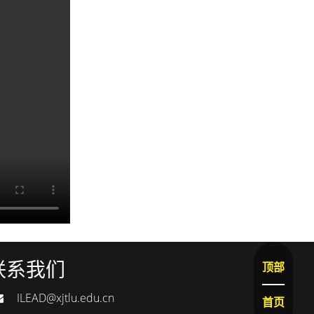
联系我们
顶部
ILEAD@xjtlu.edu.cn
首页