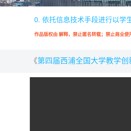
0. 依托信息技术手段进行以
作品版权由 解释，禁止匿名转载；禁止商业使
《
第四届西浦全国大学教学创