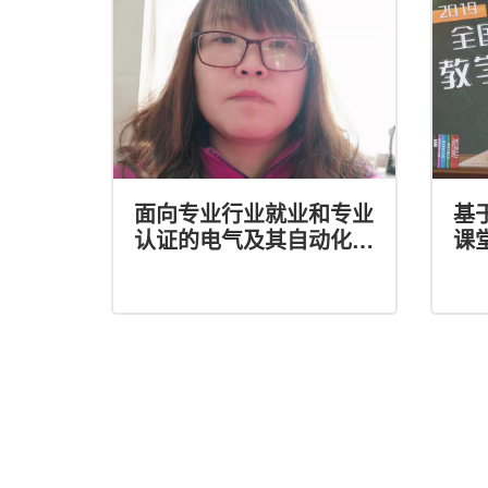
面向专业行业就业和专业
基
认证的电气及其自动化专
课
业的教学实践改革探索