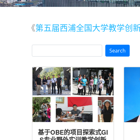
《
第五届西浦全国大学教学创
Search
基于OBE的项目探索式GI
S专业野外实训教学创新