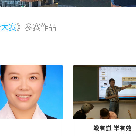
新大赛
》参赛作品
教有道 学有效