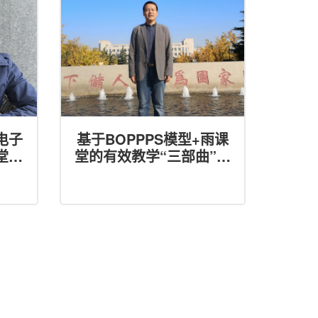
电子
基于BOPPPS模型+雨课
堂中
堂的有效教学“三部曲”的
创新实践