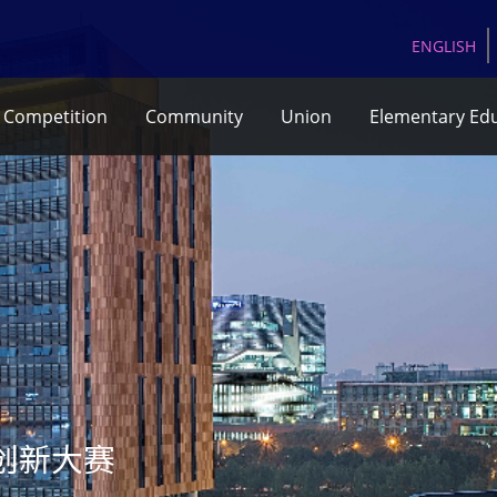
EN
GLISH
Competition
Community
Union
Elementary Ed
创新大赛