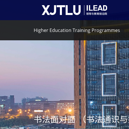
Higher Education Training Programmes
书法面对面 （书法通