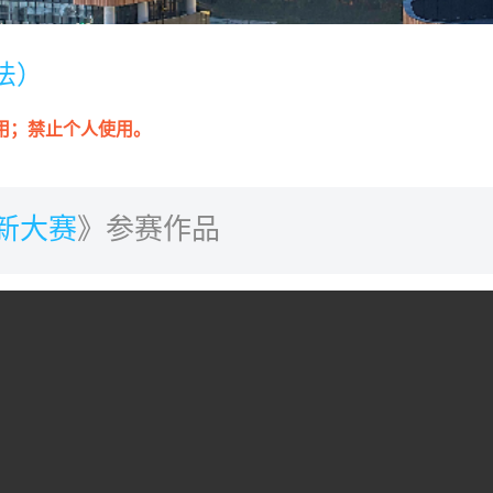
法）
用；禁止个人使用。
新大赛
》参赛作品