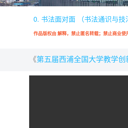
0. 书法面对面 （书法通识与技
作品版权由 解释，禁止匿名转载；禁止商业使
《
第五届西浦全国大学教学创