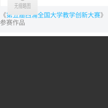
《
第五届西浦全国大学教学创新大赛
》
参赛作品