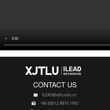
CONTACT US
ILEAD@xjtlu.edu.cn
+86 (0)512 8816 1992