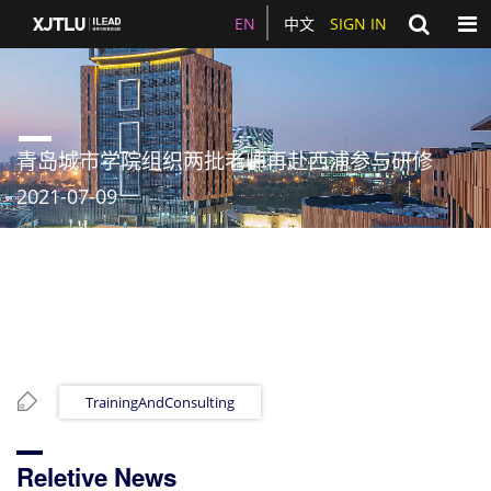
Togg
EN
中文
SIGN IN
青岛城市学院组织两批老师再赴西浦参与研修
2021-07-09
TrainingAndConsulting
Reletive News