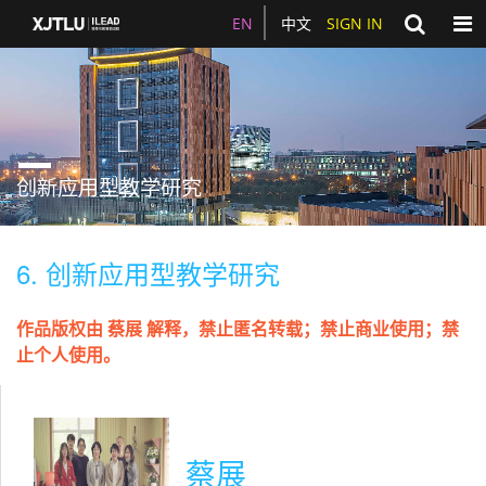
Togg
EN
中文
SIGN IN
创新应用型教学研究
6. 创新应用型教学研究
作品版权由 蔡展 解释，禁止匿名转载；禁止商业使用；禁
止个人使用。
蔡展