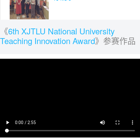
《
6th XJTLU National University
Teaching Innovation Award
》参赛作品