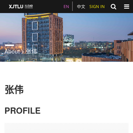
Togg
EN
中文
SIGN IN
About > 张伟
张伟
PROFILE