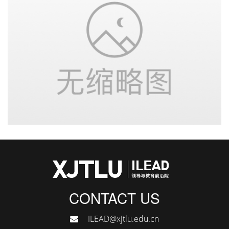
CONTACT US
ILEAD@xjtlu.edu.cn