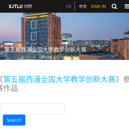
To
EN
中文
SIGN IN
第五届西浦全国大学教学创新大赛
《
第五届西浦全国大学教学创新大赛
》
赛作品
Search