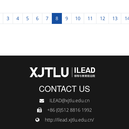
3
4
5
6
7
8
9
10
11
12
13
1
CONTACT US
ILEAD@xjtlu.edu.cn
+86 (0)512 8816 1992
http://ilead.xjtlu.edu.cn/