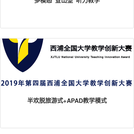
多模态“登山型”听力教学
半欢脱旅游式+APAD教学模式