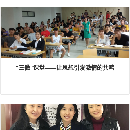
“三微”课堂——让思想引发激情的共鸣