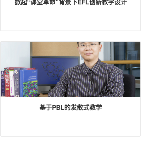
掀起“课堂革命”背景下EFL创新教学设计
基于PBL的发散式教学