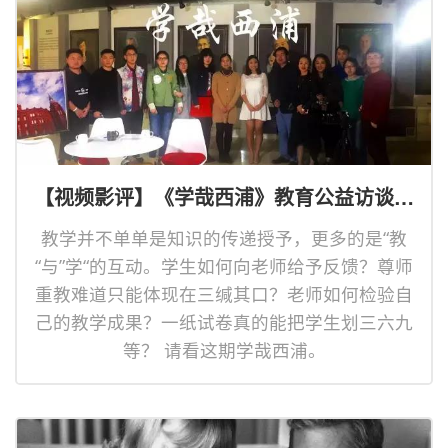
【视频影评】《学哉西浦》教育公益访谈录
第二期第二集
教学并不单单是知识的传递授予，更多的是“教
“与”学“的互动。学生如何向老师给予反馈？尊师
重教难道只能体现在三缄其口？老师如何检验自
己的教学成果？一纸试卷真的能把学生划三六九
等？ 请看这期学哉西浦。