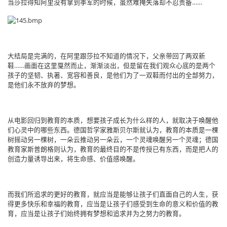
当莎拉得知阿里没有拿到季军的时候，虽然难掩失落却不忍责备……
大结局是完满的，在阿里跟莎拉不知道的情况下，父亲带回了两双新
鞋……画面在这里戛然而止，渐渐淡出，但是留在我们观众心底的是两个
孩子的坚韧、执著、宽容和善良，是他们为了一双鞋而付出的全部努力，
是他们永不放弃的梦想。
从电影回归到教育的本质，想要孩子成长为什么样的人，就取决于唤醒他
们心灵中的哪些东西。德国哲学家雅斯贝尔斯就认为，教育的本质是一棵
树摇动另一棵树，一朵云推动另一朵云，一个灵魂唤醒另一个灵魂；德国
教育家斯普朗格则认为，教育的最终目的不是传授已有东西，而是把人的
创造力量诱导出来，将生命感、价值感唤醒。
而我们所追求的更好的教育，就应当是能够让孩子们直面自己的人生，获
得更多快乐和幸福的教育，应当是让孩子们感受到生命的意义和价值的教
育，应当是让孩子们始终拥有梦想和追求并为之努力的教育。