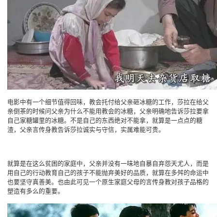
电影中有一个细节值得回味，教会托付给父亲砸冰糖的工作，莎拉在给父
亲倒茶的时候问父亲为什么不能用教会的冰糖，父亲明确地告诉莎拉要拿
自己家糖罐里的冰糖。不是自己的东西绝对不能拿，就算是一点点的糖
渣，父亲言传身教告诉莎拉诚实与守信，实属难能可贵。
就算是在这么贫困的家庭中，父亲并没有一味地自暴自弃怨天尤人，而是
用自己的行动教育自己的孩子不能抛弃美好的品质，就算在多舛的命运中
也要坚守真善美。也由此可见一个原生家庭父母的言传身教对孩子品格的
塑造有多么的重要。