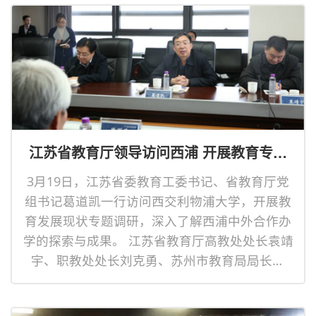
江苏省教育厅领导访问西浦 开展教育专题
调研
3月19日，江苏省委教育工委书记、省教育厅党
组书记葛道凯一行访问西交利物浦大学，开展教
育发展现状专题调研，深入了解西浦中外合作办
学的探索与成果。 江苏省教育厅高教处处长袁靖
宇、职教处处长刘克勇、苏州市教育局局长张
曙、副局长高国华等陪同调研。