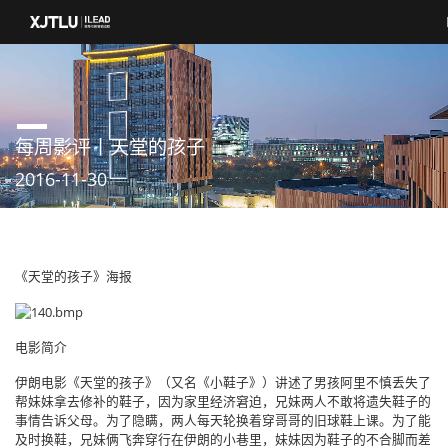
每周影评丨天堂的孩子
2016-11-30
《天堂的孩子》海报
电影简介
伊朗电影《天堂的孩子》（又名《小鞋子》）讲述了男孩阿里不慎丢失了
帮妹妹拿去修补的鞋子，因为家里经济窘迫，兄妹两人不敢将遗失鞋子的
事情告诉父母。为了隐瞒，两人每天轮换着穿哥哥的旧球鞋上课。为了能
及时换鞋，兄妹俩飞奔穿行在伊朗的小巷里，妹妹因为鞋子的不合脚而差