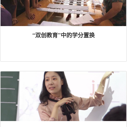
“双创教育”中的学分置换