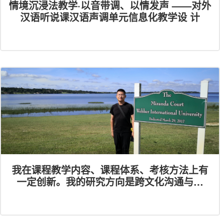
情境沉浸法教学·以音带调、以情发声 ——对外
汉语听说课汉语声调单元信息化教学设 计
我在课程教学内容、课程体系、考核方法上有
一定创新。我的研究方向是跨文化沟通与管
理，在沟通方面系统的发表了近40篇学术论
文，我把我的研究成果融进了教学当中。课程
体系完整涵盖沟通理论、沟通各环节、沟通管