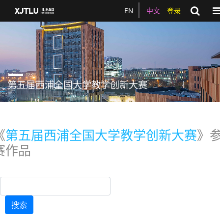
To
EN
中文
登录
第五届西浦全国大学教学创新大赛
《
第五届西浦全国大学教学创新大赛
》
赛作品
搜索