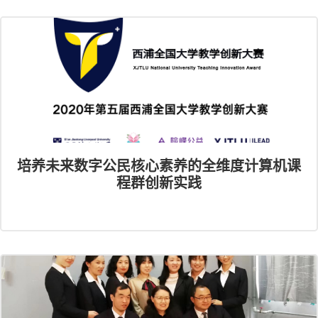
理、情绪管理、沟通中的文化差异、谈判与说
服、口头展示、团队协作等方面。学生学业成
绩考核也比较全面细致。
培养未来数字公民核心素养的全维度计算机课
程群创新实践